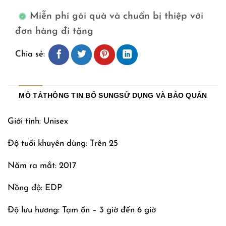
Miễn phí gói quà và chuẩn bị thiệp với
đơn hàng đi tặng
Chia sẻ:
MÔ TẢ
THÔNG TIN BỔ SUNG
SỬ DỤNG VÀ BẢO QUẢN
Giới tính: Unisex
Độ tuổi khuyên dùng: Trên 25
Năm ra mắt: 2017
Nồng độ: EDP
Độ lưu hương: Tạm ổn – 3 giờ đến 6 giờ