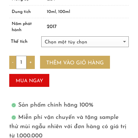
Dung tích
10ml, 100ml
Năm phát
2017
hành
Thể tích
Số lượng
THÊM VÀO GIỎ HÀNG
MUA NGAY
Sản phẩm chính hãng 100%
Miễn phí vận chuyển và tặng sample
thử mùi ngẫu nhiên với đơn hàng có giá trị
từ 1.000.000