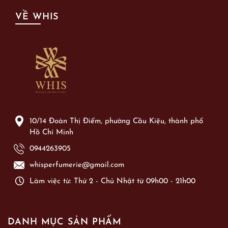
VỀ WHIS
10/14 Đoàn Thị Điểm, phường Cầu Kiệu, thành phố
Hồ Chí Minh
0944263905
whisperfumerie@gmail.com
Làm việc từ: Thứ 2 - Chủ Nhật từ 09h00 - 21h00
DANH MỤC SẢN PHẨM