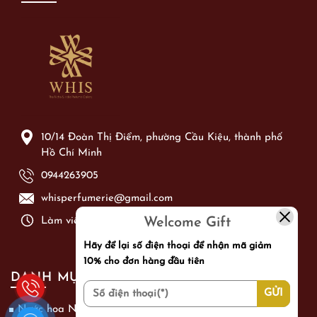
10/14 Đoàn Thị Điểm, phường Cầu Kiệu, thành phố
Hồ Chí Minh
0944263905
whisperfumerie@gmail.com
Welcome Gift
Làm việc từ: Thứ 2 - Chủ Nhật từ 09h00 - 21h00
Hãy để lại số điện thoại để nhận mã giảm
10% cho đơn hàng đầu tiên
DANH MỤC SẢN PHẨM
Nước hoa Nam