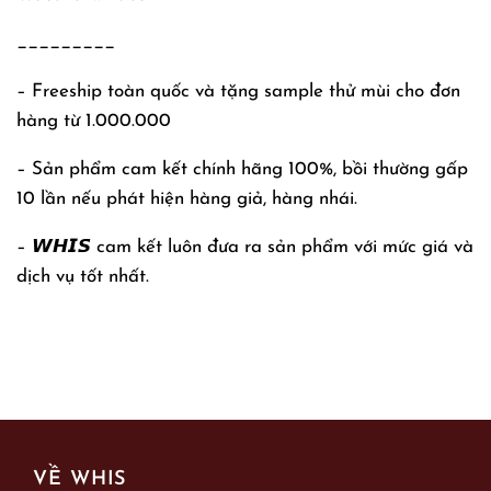
_________
– Freeship toàn quốc và tặng sample thử mùi cho đơn
hàng từ 1.000.000
– Sản phẩm cam kết chính hãng 100%, bồi thường gấp
10 lần nếu phát hiện hàng giả, hàng nhái.
– 𝙒𝙃𝙄𝙎 cam kết luôn đưa ra sản phẩm với mức giá và
dịch vụ tốt nhất.
VỀ WHIS