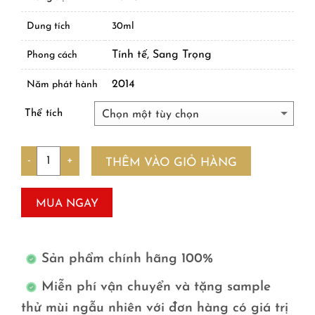
Dung tích
30ml
Tính tế, Sang Trọng
Phong cách
2014
Năm phát hành
Thể tích
Số lượng
THÊM VÀO GIỎ HÀNG
MUA NGAY
Sản phẩm chính hãng 100%
Miễn phí vận chuyển và tặng sample
thử mùi ngẫu nhiên với đơn hàng có giá trị