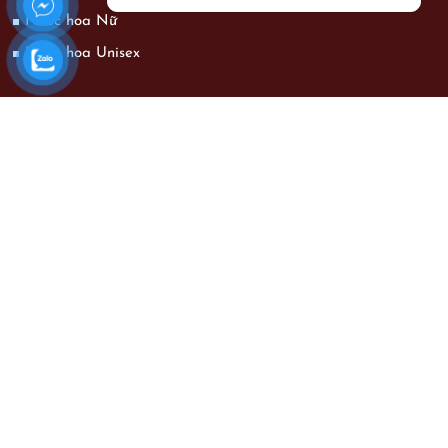
Nước hoa Nữ
Nước hoa Unisex
CHÍNH SÁCH
Bảo hành và đổi trả
Chính sách bảo mật thông tin khách hàng
Chương trình khuyến mãi
Phương thức vận chuyển
Hình thức thanh toán
KẾT NỐI VỚI CHÚNG TÔI