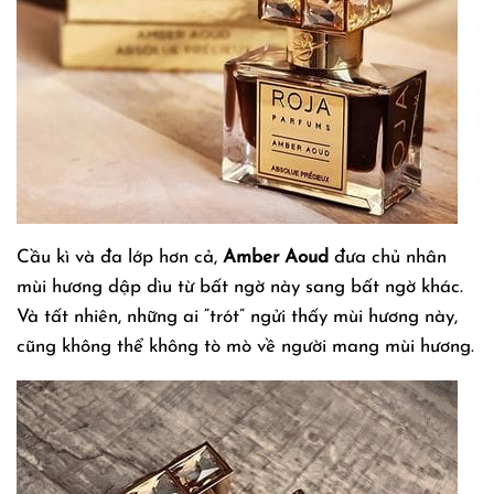
Cầu kì và đa lớp hơn cả,
Amber Aoud
đưa chủ nhân
mùi hương dập dìu từ bất ngờ này sang bất ngờ khác.
Và tất nhiên, những ai “trót” ngửi thấy mùi hương này,
cũng không thể không tò mò về người mang mùi hương.