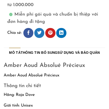
từ 1.000.000
Miễn phí gói quà và chuẩn bị thiệp với
đơn hàng đi tặng
Chia sẻ:
MÔ TẢ
THÔNG TIN BỔ SUNG
SỬ DỤNG VÀ BẢO QUẢN
Amber Aoud Absolué Précieux
Amber Aoud Absolué Précieux
Thông tin chi tiết
Hãng: Roja Dove
Giới tính: Unisex