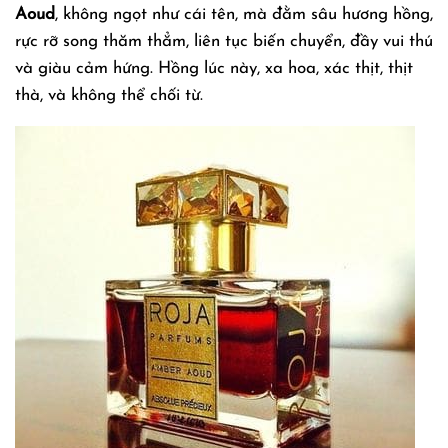
Aoud
, không ngọt như cái tên, mà đằm sâu hương hồng,
rực rỡ song thăm thẳm, liên tục biến chuyển, đầy vui thú
và giàu cảm hứng. Hồng lúc này, xa hoa, xác thịt, thịt
thà, và không thể chối từ.