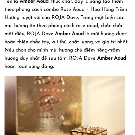
Tên là
Amber Aoud
, thực chất, đây là sáng tạo thơm
theo phong cách combo Rose Aoud – Hoa Hồng Trầm
Hương tuyệt vời của ROJA Dove. Trong một biển các
mùi hương ăn theo phong cách rose aoud, chắc chắn
một điều, ROJA Dove
Amber Aoud
là mùi hương được
hoàn thiện chắc tay, vui thú, chất lượng, và giá trị nhất.
Nếu chọn cho mình mùi hương chủ điểm hồng-trầm
hương duy nhất để sưu tầm, ROJA Dove
Amber Aoud
hoàn toàn xứng đáng.