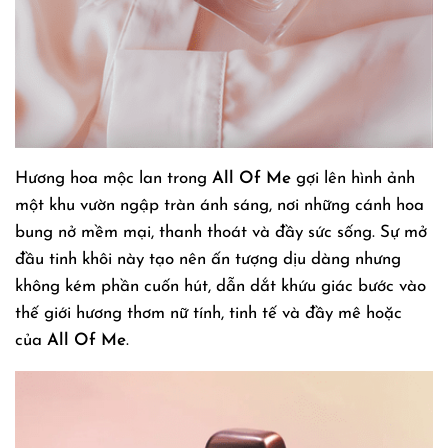
Hương hoa mộc lan trong
All Of Me
gợi lên hình ảnh
một khu vườn ngập tràn ánh sáng, nơi những cánh hoa
bung nở mềm mại, thanh thoát và đầy sức sống. Sự mở
đầu tinh khôi này tạo nên ấn tượng dịu dàng nhưng
không kém phần cuốn hút, dẫn dắt khứu giác bước vào
thế giới hương thơm nữ tính, tinh tế và đầy mê hoặc
của
All Of Me
.