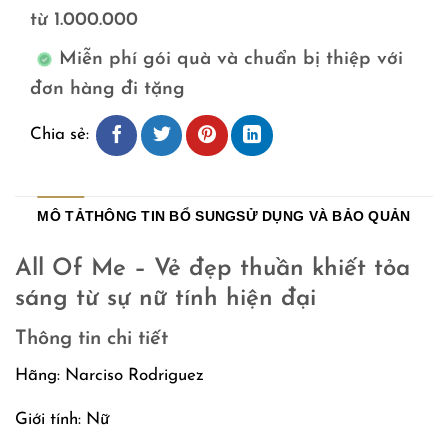
từ 1.000.000
Miễn phí gói quà và chuẩn bị thiệp với
đơn hàng đi tặng
Chia sẻ:
MÔ TẢ
THÔNG TIN BỔ SUNG
SỬ DỤNG VÀ BẢO QUẢN
All Of Me – Vẻ đẹp thuần khiết tỏa
sáng từ sự nữ tính hiện đại
Thông tin chi tiết
Hãng: Narciso Rodriguez
Giới tính: Nữ