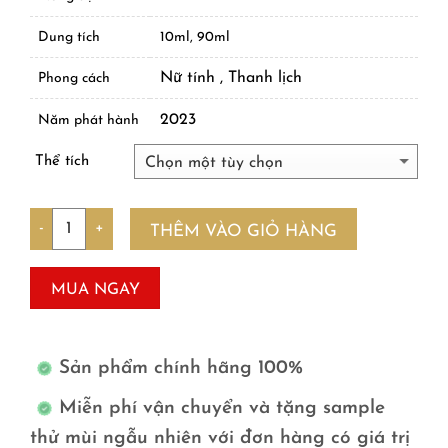
Dung tích
10ml, 90ml
Nữ tính , Thanh lịch
Phong cách
2023
Năm phát hành
Thể tích
Số lượng
THÊM VÀO GIỎ HÀNG
MUA NGAY
Sản phẩm chính hãng 100%
Miễn phí vận chuyển và tặng sample
thử mùi ngẫu nhiên với đơn hàng có giá trị