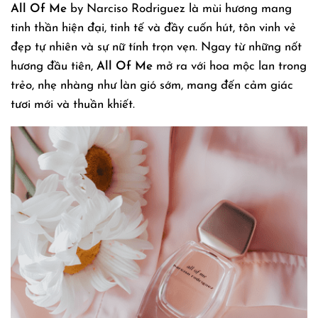
All Of Me
by Narciso Rodriguez là mùi hương mang
tinh thần hiện đại, tinh tế và đầy cuốn hút, tôn vinh vẻ
đẹp tự nhiên và sự nữ tính trọn vẹn. Ngay từ những nốt
hương đầu tiên,
All Of Me
mở ra với hoa mộc lan trong
trẻo, nhẹ nhàng như làn gió sớm, mang đến cảm giác
tươi mới và thuần khiết.