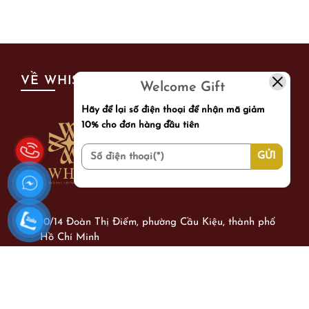
VỀ WHIS
Welcome Gift
Hãy để lại số điện thoại để nhận mã giảm
10% cho đơn hàng đầu tiên
10/14 Đoàn Thị Điểm, phường Cầu Kiệu, thành phố
Hồ Chí Minh
0944263905
whisperfumerie@gmail.com
Làm việc từ: Thứ 2 - Chủ Nhật từ 09h00 - 21h00