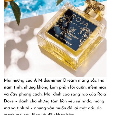
Mùi hương của
A Midsummer Dream
mang sắc thái
nam tính
, nhưng không kém phần
lôi cuốn, mềm mại
và đầy phong cách
. Một đỉnh cao sáng tạo của Roja
Dove – dành cho những tâm hồn yêu sự tự do, mộng
mơ và tinh tế – nhưng vẫn muốn để lại một dấu ấn