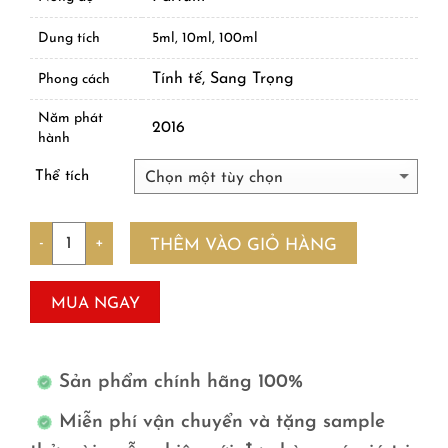
Dung tích
5ml, 10ml, 100ml
Tính tế, Sang Trọng
Phong cách
Năm phát
2016
hành
Thể tích
Số lượng
THÊM VÀO GIỎ HÀNG
MUA NGAY
Sản phẩm chính hãng 100%
Miễn phí vận chuyển và tặng sample