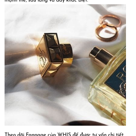
mạnh mẽ, sâu lắng và đầy khác biệt.
Theo dõi Fanpage của WHIS để được tư vấn chi tiết