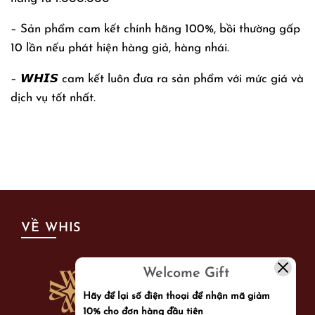
– Sản phẩm cam kết chính hãng 100%, bồi thường gấp
10 lần nếu phát hiện hàng giả, hàng nhái.
– 𝙒𝙃𝙄𝙎 cam kết luôn đưa ra sản phẩm với mức giá và
dịch vụ tốt nhất.
VỀ WHIS
Welcome Gift
Hãy để lại số điện thoại để nhận mã giảm
10% cho đơn hàng đầu tiên