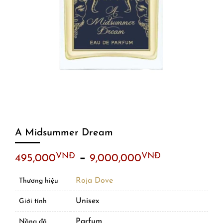
A Midsummer Dream
–
VNĐ
VNĐ
495,000
9,000,000
Roja Dove
Thương hiệu
Unisex
Giới tính
Parfum
Nồng độ