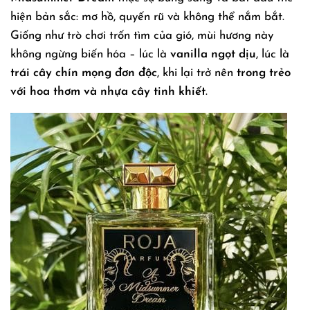
hiện bản sắc: mơ hồ, quyến rũ và không thể nắm bắt.
Giống như trò chơi trốn tìm của gió, mùi hương này
không ngừng biến hóa – lúc là
vanilla ngọt dịu
, lúc là
trái cây chín mọng đơn độc
, khi lại trở nên
trong trẻo
với hoa thơm và nhựa cây tinh khiết
.