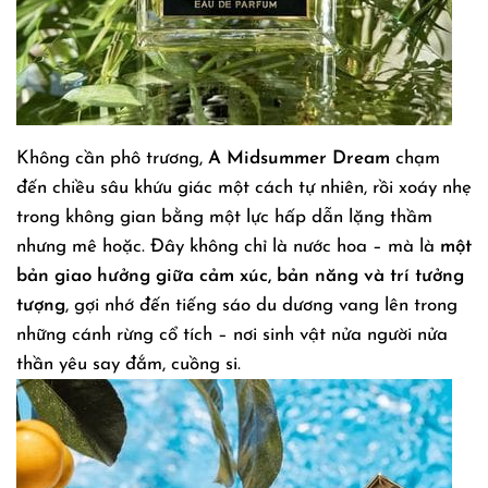
Không cần phô trương,
A Midsummer Dream
chạm
đến chiều sâu khứu giác một cách tự nhiên, rồi xoáy nhẹ
trong không gian bằng một lực hấp dẫn lặng thầm
nhưng mê hoặc. Đây không chỉ là nước hoa – mà là
một
bản giao hưởng giữa cảm xúc, bản năng và trí tưởng
tượng
, gợi nhớ đến tiếng sáo du dương vang lên trong
những cánh rừng cổ tích – nơi sinh vật nửa người nửa
thần yêu say đắm, cuồng si.