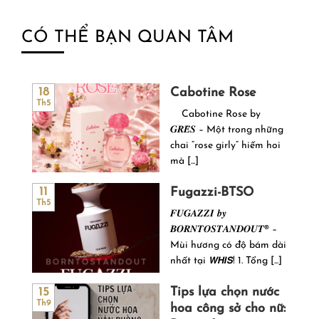
CÓ THỂ BẠN QUAN TÂM
Cabotine Rose
18
Th5
Cabotine Rose by
𝑮𝑹𝑬̀𝑺 – Một trong những
chai “rose girly” hiếm hoi
mà [...]
Fugazzi-BTSO
11
Th5
𝑭𝑼𝑮𝑨𝒁𝒁𝑰 𝒃𝒚
𝑩𝑶𝑹𝑵𝑻𝑶𝑺𝑻𝑨𝑵𝑫𝑶𝑼𝑻® –
Mùi hương có độ bám dài
nhất tại 𝙒𝙃𝙄𝙎! 1. Tổng [...]
Tips lựa chọn nước
15
Th9
hoa công sở cho nữ: