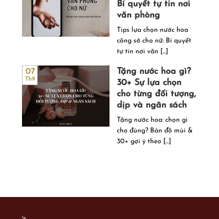
Bí quyết tự tin nơi
văn phòng
Tips lựa chọn nước hoa
công sở cho nữ: Bí quyết
tự tin nơi văn [...]
Tặng nước hoa gì?
07
Th9
30+ Sự lựa chọn
cho từng đối tượng,
dịp và ngân sách
Tặng nước hoa: chọn gì
cho đúng? Bản đồ mùi &
30+ gợi ý theo [...]