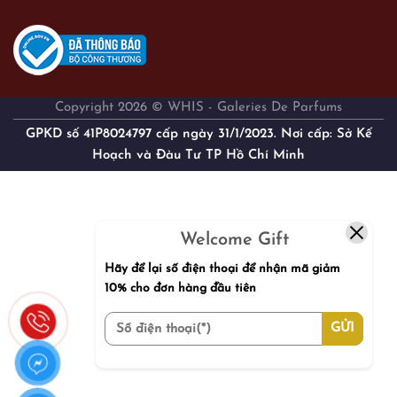
Copyright 2026 © WHIS - Galeries De Parfums
GPKD số 41P8024797 cấp ngày 31/1/2023. Nơi cấp: Sở Kế
Hoạch và Đàu Tư TP Hồ Chí Minh
Welcome Gift
Hãy để lại số điện thoại để nhận mã giảm
10% cho đơn hàng đầu tiên