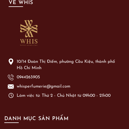
VỀ WHIS
10/14 Đoàn Thị Điểm, phường Cầu Kiệu, thành phố
Hồ Chí Minh
0944263905
whisperfumerie@gmail.com
Làm việc từ: Thứ 2 - Chủ Nhật từ 09h00 - 21h00
DANH MỤC SẢN PHẨM