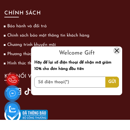
CHÍNH SÁCH
Bảo hành và đổi trả
Chính sách bảo mật thông tin khách hàng
Chương trình khuyến mãi
Welcome Gift
Phương thức vận chuyển
Hãy để lại số điện thoại để nhận mã giảm
Hình thức thanh toán
10% cho đơn hàng đầu tiên
KẾT NỐI VỚI CHÚNG TÔI