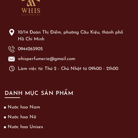
10/14 Đoàn Thị Điểm, phường Cầu Kiệu, thành phố
Hồ Chí Minh
0944263905
whisperfumerie@gmail.com
Làm việc từ: Thứ 2 - Chủ Nhật từ 09h00 - 21h00
DANH MỤC SẢN PHẨM
Nước hoa Nam
Nước hoa Nữ
Nước hoa Unisex